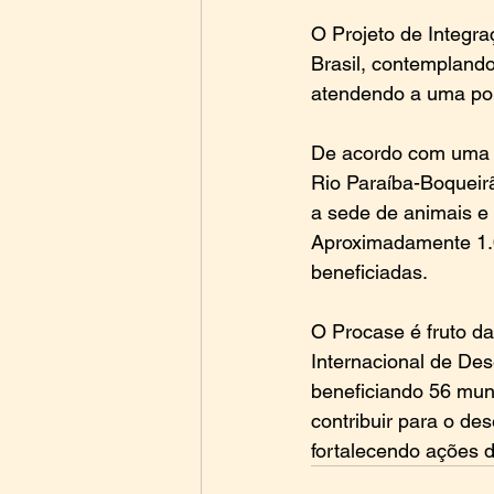
O Projeto de Integra
Brasil, contempland
atendendo a uma pop
De acordo com uma r
Rio Paraíba-Boqueir
a sede de animais e p
Aproximadamente 1.0
beneficiadas.
O Procase é fruto da
Internacional de De
beneficiando 56 munic
contribuir para o des
fortalecendo ações d