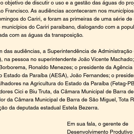
o objetivo de discutir o uso e a gestão das águas do pro
ão Francisco. As audiências aconteceram nos municípios
mingos do Cariri, e foram as primeiras de uma série de
to municípios do Cariri paraibano, dialogando com a popu
iada com as águas da transposição.
 das audiências, a Superintendência de Administração 
 na pessoa no superintendente João Vicente Machado; 
Borborema, Ronaldo Menezes; o presidente da Agência 
 Estado da Paraíba (AESA), João Fernandes; o preside
hadores na Agricultura do Estado da Paraíba (Fetag-PB)
adores Cici e Biu Truta, da Câmara Municipal de Barra de
dor da Câmara Municipal de Barra de São Miguel, Tota R
ão da deputada estadual Estela Bezerra.
Em sua fala, o gerente de 
Desenvolvimento Produtivo 