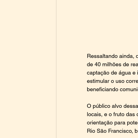
Ressaltando ainda, 
de 40 milhões de rea
captação de água e i
estimular o uso corr
beneficiando comuni
O público alvo dessa
locais, e o fruto da
orientação para pote
Rio São Francisco, b