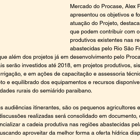
Mercado do Procase, Alex P
apresentou os objetivos e f
atuação do Projeto, destac
que podem contribuir com o
produtivos existentes nas re
abastecidas pelo Rio São Fr
que além dos projetos já em desenvolvimento pelo Proca
is serão investidos até 2018, em projetos produtivos, si
rrigação, e em ações de capacitação e assessoria técni
eto e equilibrado dos equipamentos e recursos disponívei
dades rurais do semiárido paraibano.
s audiências itinerantes, são os pequenos agricultores 
s discussões realizadas será consolidado em documento, 
ncializar a cadeia produtiva nas regiões abastecidas pe
uscando aproveitar da melhor forma a oferta hídrica disp