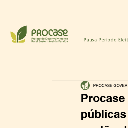
Pausa Período Elei
PROCASE GOVERN
Procase 
públicas