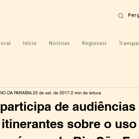
Per
toral
Início
Notícias
Regionais
Transpa
O DA PARAÍBA
25 de set. de 2017
2 min de leitura
participa de audiências
 itinerantes sobre o uso