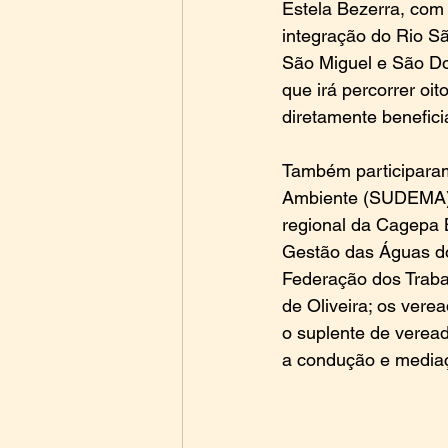
Estela Bezerra, com 
integração do Rio S
São Miguel e São Do
que irá percorrer oi
diretamente benefic
Também participaram
Ambiente (SUDEMA),
regional da Cagepa 
Gestão das Águas do
Federação dos Trabal
de Oliveira; os vere
o suplente de verea
a condução e mediaç