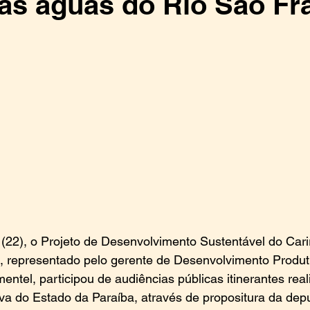
as águas do Rio São Fr
a (22), o Projeto de Desenvolvimento Sustentável do Carir
, representado pelo gerente de Desenvolvimento Produti
entel, participou de audiências públicas itinerantes real
va do Estado da Paraíba, através de propositura da dep