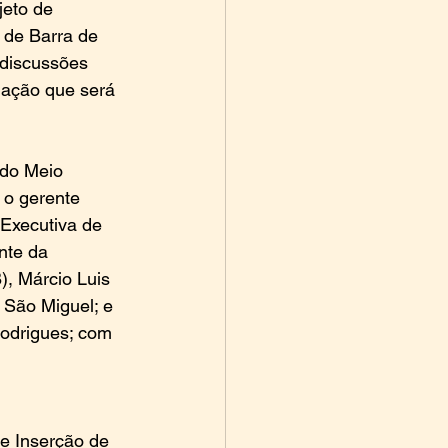
jeto de 
 de Barra de 
 discussões 
lação que será 
do Meio 
o gerente 
Executiva de 
nte da 
, Márcio Luis 
 São Miguel; e 
odrigues; com 
e Inserção de 