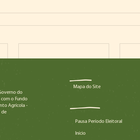
Mapa do Site
 Governo do
a com o Fundo
nto Agrícola -
 de
Pausa Período Eleitoral
Início