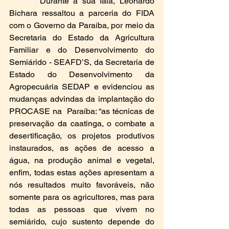
       Durante a sua fala, Leonardo 
Bichara ressaltou a parceria do FIDA 
com o Governo da Paraíba, por meio da 
Secretaria do Estado da Agricultura 
Familiar e do Desenvolvimento do 
Semiárido - SEAFD’S, da Secretaria de 
Estado do Desenvolvimento da 
Agropecuária SEDAP e evidenciou as 
mudanças advindas da implantação do 
PROCASE na  Paraíba: “as técnicas de 
preservação da caatinga, o combate a 
desertificação, os projetos produtivos 
instaurados, as ações de acesso a 
água, na produção animal e vegetal, 
enfim, todas estas ações apresentam a 
nós resultados muito favoráveis, não 
somente para os agricultores, mas para 
todas as pessoas que vivem no 
semiárido, cujo sustento depende do 