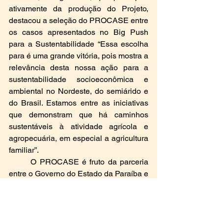
ativamente da produção do Projeto, 
destacou a seleção do PROCASE entre 
os casos apresentados no Big Push 
para a Sustentabilidade “Essa escolha 
para é uma grande vitória, pois mostra a 
relevância desta nossa ação para a 
sustentabilidade socioeconômica e 
ambiental no Nordeste, do semiárido e 
do Brasil. Estamos entre as iniciativas 
que demonstram que há caminhos 
sustentáveis à atividade agrícola e 
agropecuária, em especial a agricultura 
familiar”.
       O PROCASE é fruto da parceria 
entre o Governo do Estado da Paraíba e 
o Fundo Internacional de 
Desenvolvimento Agrícola (FIDA), 
organismo das Nações Unidas (ONU), 