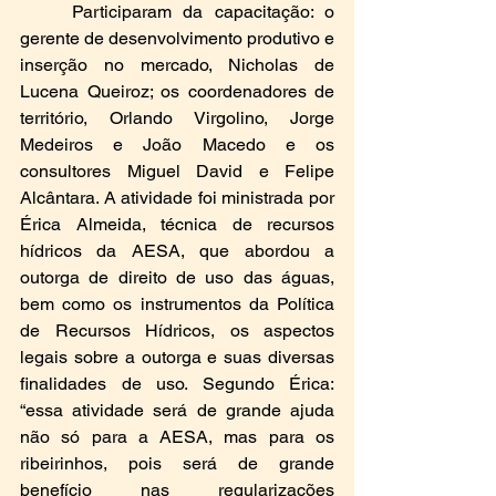
	Participaram da capacitação: o 
gerente de desenvolvimento produtivo e 
inserção no mercado, Nicholas de 
Lucena Queiroz; os coordenadores de 
território, Orlando Virgolino, Jorge 
Medeiros e João Macedo e os 
consultores Miguel David e Felipe 
Alcântara. A atividade foi ministrada por 
Érica Almeida, técnica de recursos 
hídricos da AESA, que abordou a 
outorga de direito de uso das águas, 
bem como os instrumentos da Política 
de Recursos Hídricos, os aspectos 
legais sobre a outorga e suas diversas 
finalidades de uso. Segundo Érica: 
“essa atividade será de grande ajuda 
não só para a AESA, mas para os 
ribeirinhos, pois será de grande 
benefício nas regularizações 