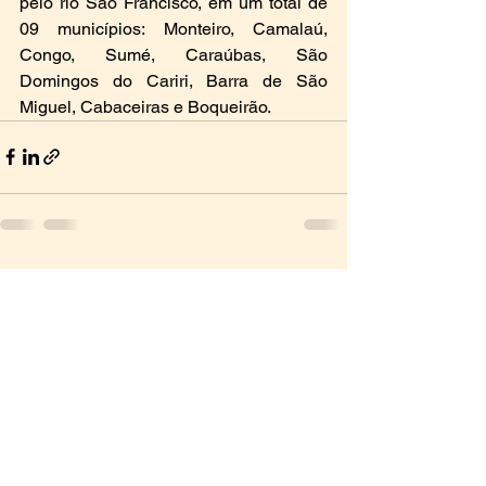
pelo rio São Francisco, em um total de 
09 municípios: Monteiro, Camalaú, 
Congo, Sumé, Caraúbas, São 
Domingos do Cariri, Barra de São 
Miguel, Cabaceiras e Boqueirão. 
Ver tudo
Posts recentes