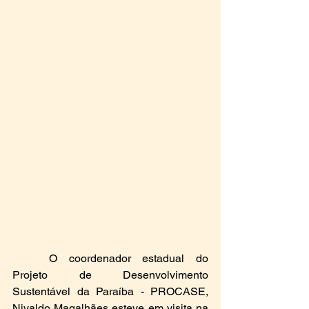
	O coordenador estadual do 
Projeto de Desenvolvimento 
Sustentável da Paraíba - PROCASE,  
Nivaldo Magalhães esteve em visita na 