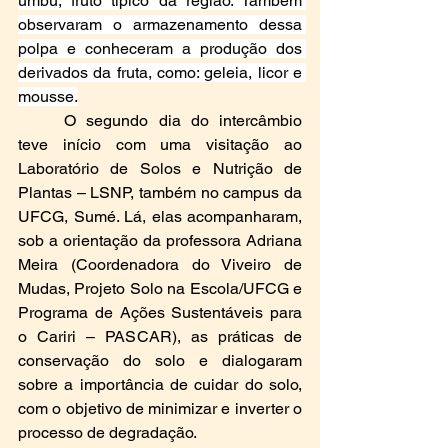
umbu, fruto típico da região. Também 
observaram o armazenamento dessa 
polpa e conheceram a produção dos 
derivados da fruta, como: geleia, licor e 
mousse.
	O segundo dia do intercâmbio 
teve início com uma visitação ao 
Laboratório de Solos e Nutrição de 
Plantas – LSNP, também no campus da 
UFCG, Sumé. Lá, elas acompanharam, 
sob a orientação da professora Adriana 
Meira (Coordenadora do Viveiro de 
Mudas, Projeto Solo na Escola/UFCG e 
Programa de Ações Sustentáveis para 
o Cariri – PASCAR), as práticas de 
conservação do solo e dialogaram 
sobre a importância de cuidar do solo, 
com o objetivo de minimizar e inverter o 
processo de degradação.