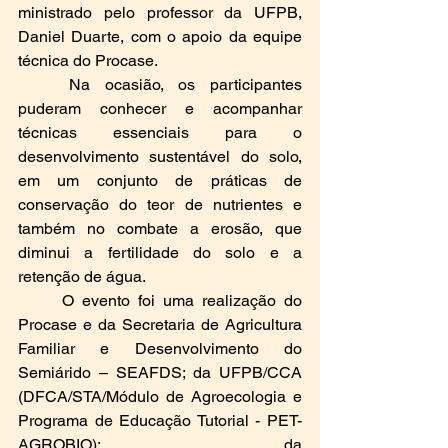
ministrado pelo professor da UFPB, 
Daniel Duarte, com o apoio da equipe 
técnica do Procase.
	Na ocasião, os participantes 
puderam conhecer e acompanhar 
técnicas essenciais para o 
desenvolvimento sustentável do solo, 
em um conjunto de práticas de 
conservação do teor de nutrientes e 
também no combate a erosão, que 
diminui a fertilidade do solo e a 
retenção de água. 
	O evento foi uma realização do 
Procase e da Secretaria de Agricultura 
Familiar e Desenvolvimento do 
Semiárido – SEAFDS; da UFPB/CCA 
(DFCA/STA/Módulo de Agroecologia e 
Programa de Educação Tutorial - PET-
AGROBIO); da 