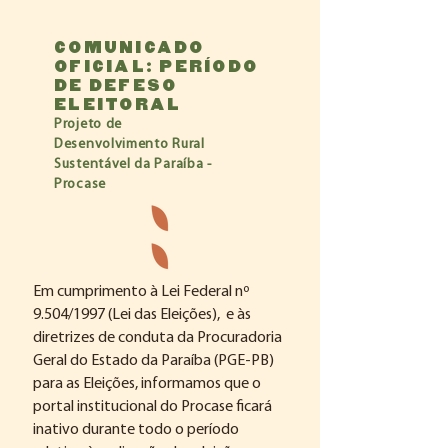
Comunicado
Oficial: Período
de Defeso
Eleitoral
Projeto de
Desenvolvimento
Rural
Sustentável da Paraíba -
Procase
Em cumprimento à Lei Federal nº
9.504/1997 (Lei das Eleições),
e às
diretrizes de conduta da Procuradoria
Geral do Estado da Paraíba (PGE-PB)
para as Eleições, informamos que o
portal institucional do Procase ficará
inativo durante todo o período